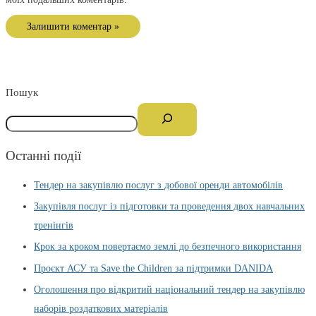
Пошук
Останні події
Тендер на закупівлю послуг з добової оренди автомобілів
Закупівля послуг із підготовки та проведення двох навчальних
тренінгів
Крок за кроком повертаємо землі до безпечного використання
Проєкт АСУ та Save the Children за підтримки DANIDA
Оголошення про відкритий національний тендер на закупівлю
наборів роздаткових матеріалів