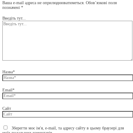
Ваша e-mail адреса не оприлюднюватиметься.
Обов’язкові поля
позначені
*
Введіть тут...
Назва*
Email*
Сайт
Зберегти моє ім'я, e-mail, та адресу сайту в цьому браузері для
моїх подальших коментарів.