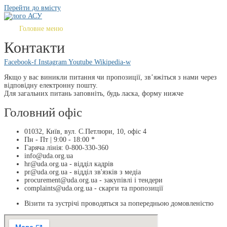
Перейти до вмісту
Головне меню
Контакти
Facebook-f
Instagram
Youtube
Wikipedia-w
Якщо у вас виникли питання чи пропозиції, зв’яжіться з нами через
відповідну електронну пошту.
Для загальних питань заповніть, будь ласка, форму нижче
Головний офіс
01032, Київ, вул. С.Петлюри, 10, офіс 4
Пн - Пт | 9:00 - 18:00 *
Гаряча лінія: 0-800-330-360
info@uda.org.ua
hr@uda.org.ua - відділ кадрів
pr@uda.org.ua - відділ зв'язків з медіа
procurement@uda.org.ua - закупівлі і тендери
complaints@uda.org.ua - скарги та пропозиції
Візити та зустрічі проводяться за попередньою домовленістю