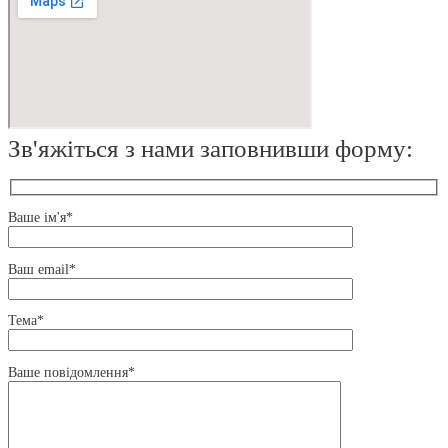
Зв'яжіться з нами заповнивши форму:
Ваше ім'я*
Ваш email*
Тема*
Ваше повідомлення*