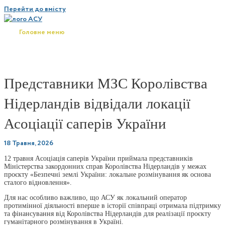
Перейти до вмісту
Головне меню
Представники МЗС Королівства
Нідерландів відвідали локації
Асоціації саперів України
18 Травня, 2026
12 травня Асоціація саперів України приймала представників
Міністерства закордонних справ Королівства Нідерландів у межах
проєкту «Безпечні землі України: локальне розмінування як основа
сталого відновлення».
Для нас особливо важливо, що АСУ як локальний оператор
протимінної діяльності вперше в історії співпраці отримала підтримку
та фінансування від Королівства Нідерландів для реалізації проєкту
гуманітарного розмінування в Україні.