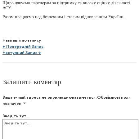
Щиро дякуємо партнерам за підтримку та високу оцінку діяльності
АСУ.
Разом працюємо над безпечним і сталим відновленням України.
Навігація по запису
←
Попередній Запис
Наступний Запис
→
Залишити коментар
Ваша e-mail адреса не оприлюднюватиметься.
Обов’язкові поля
позначені
*
Введіть тут...