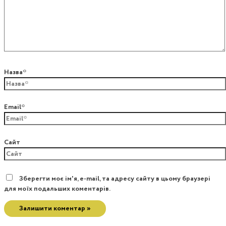
Назва*
Email*
Сайт
Зберегти моє ім'я, e-mail, та адресу сайту в цьому браузері
для моїх подальших коментарів.