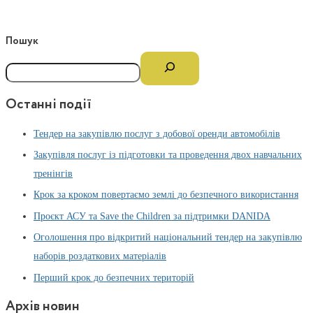
Пошук
Останні події
Тендер на закупівлю послуг з добової оренди автомобілів
Закупівля послуг із підготовки та проведення двох навчальних
тренінгів
Крок за кроком повертаємо землі до безпечного використання
Проєкт АСУ та Save the Children за підтримки DANIDA
Оголошення про відкритий національний тендер на закупівлю
наборів роздаткових матеріалів
Перший крок до безпечних територій
Архів новин