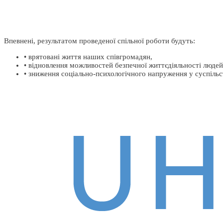
Впевнені, результатом проведеної спільної роботи будуть:
• врятовані життя наших співгромадян,
• відновлення можливостей безпечної життєдіяльності людей
• зниження соціально-психологічного напруження у суспільс