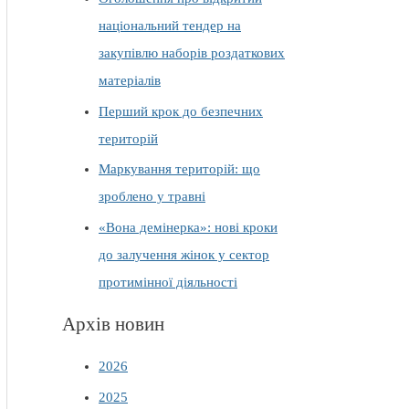
національний тендер на
закупівлю наборів роздаткових
матеріалів
Перший крок до безпечних
територій
Маркування територій: що
зроблено у травні
«Вона демінерка»: нові кроки
до залучення жінок у сектор
протимінної діяльності
Архів новин
2026
2025