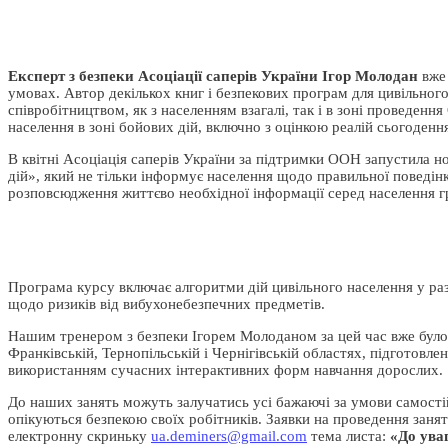
Експерт з безпеки Асоціації саперів України Ігор Молодан
вже 
умовах. Автор декількох книг і безпекових програм для цивільног
співробітництвом, як з населенням взагалі, так і в зоні проведенн
населення в зоні бойових дій, включно з оцінкою реалій сьогоденн
В квітні Асоціація саперів України за підтримки ООН запустила н
дій», який не тільки інформує населення щодо правильної поведінки
розповсюдження життєво необхідної інформації серед населення г
Програма курсу включає алгоритми дій цивільного населення у разі
щодо ризиків від вибухонебезпечних предметів.
Нашим тренером з безпеки Ігорем Молоданом за цей час вже бу
Франківській, Тернопільській і Чернігівській областях, підготовле
використанням сучасних інтерактивних форм навчання дорослих.
До наших занять можуть залучатись усі бажаючі за умови самостій
опікуються безпекою своїх робітників. Заявки на проведення заня
електронну скриньку
ua.deminers@gmail.com
тема листа:
«До ува