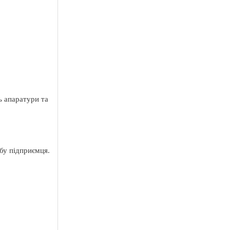
ь апаратури та
бу підприємця.