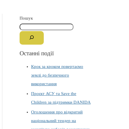
Пошук
Останні події
Крок за кроком повертаємо
землі до безпечного
використання
Проєкт АСУ та Save the
Children за підтримки DANIDA
Оголошення про відкритий
національний тендер на