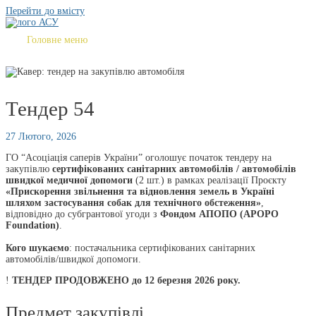
Перейти до вмісту
Головне меню
Тендер 54
27 Лютого, 2026
ГО “Асоціація саперів України” оголошує початок тендеру на
закупівлю
сертифікованих санітарних автомобілів / автомобілів
швидкої медичної допомоги
(2 шт.) в рамках реалізації Проєкту
«Прискорення звільнення та відновлення земель в Україні
шляхом застосування собак для технічного обстеження»
,
відповідно до субгрантової угоди з
Фондом АПОПО (APOPO
Foundation)
.
Кого шукаємо
: постачальника сертифікованих санітарних
автомобілів/швидкої допомоги.
!
ТЕНДЕР ПРОДОВЖЕНО до 12 березня 2026 року.
Предмет закупівлі