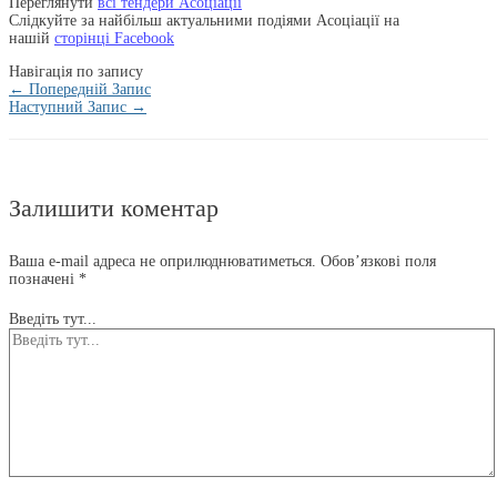
Переглянути
всі тендери Асоціації
Слідкуйте за найбільш актуальними подіями Асоціації на
нашій
сторінці Facebook
Навігація по запису
←
Попередній Запис
Наступний Запис
→
Залишити коментар
Ваша e-mail адреса не оприлюднюватиметься.
Обов’язкові поля
позначені
*
Введіть тут...