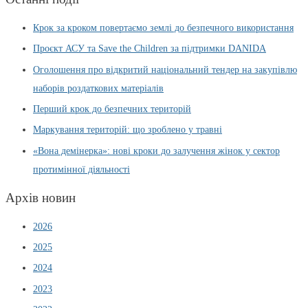
Крок за кроком повертаємо землі до безпечного використання
Проєкт АСУ та Save the Children за підтримки DANIDA
Оголошення про відкритий національний тендер на закупівлю
наборів роздаткових матеріалів
Перший крок до безпечних територій
Маркування територій: що зроблено у травні
«Вона демінерка»: нові кроки до залучення жінок у сектор
протимінної діяльності
Архів новин
2026
2025
2024
2023