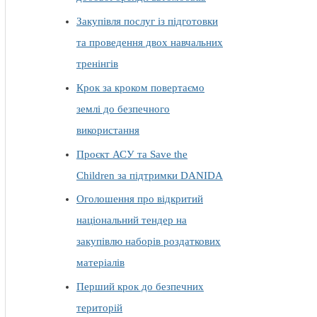
Закупівля послуг із підготовки
та проведення двох навчальних
тренінгів
Крок за кроком повертаємо
землі до безпечного
використання
Проєкт АСУ та Save the
Children за підтримки DANIDA
Оголошення про відкритий
національний тендер на
закупівлю наборів роздаткових
матеріалів
Перший крок до безпечних
територій