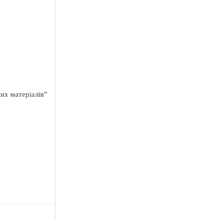
их матеріалів”