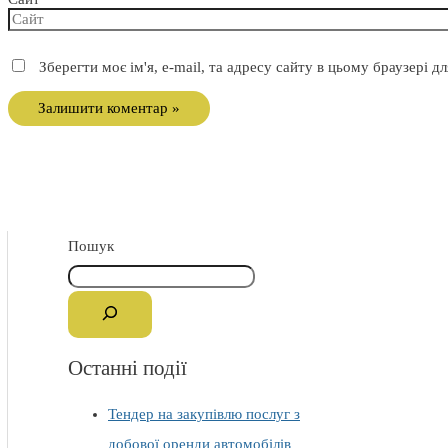
Зберегти моє ім'я, e-mail, та адресу сайту в цьому браузері 
Пошук
Останні події
Тендер на закупівлю послуг з
добової оренди автомобілів