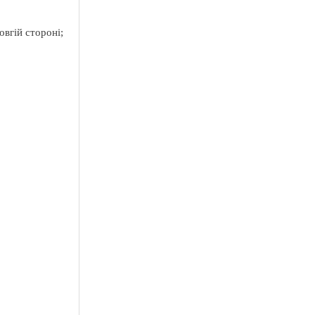
овгій стороні;