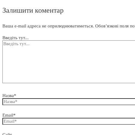
Залишити коментар
Ваша e-mail адреса не оприлюднюватиметься.
Обов’язкові поля п
Введіть тут...
Назва*
Email*
Сайт