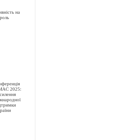
ивність на
 роль