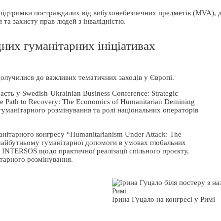
 підтримки постраждалих від вибухонебезпечних предметів (MVA), 
та захисту прав людей з інвалідністю.
них гуманітарних ініціативах
лучилися до важливих тематичних заходів у Європі.
ть у Swedish-Ukrainian Business Conference: Strategic
the Path to Recovery: The Economics of Humanitarian Demining
 гуманітарного розмінування та ролі національних операторів
ітарного конгресу “Humanitarianism Under Attack: The
ий майбутньому гуманітарної допомоги в умовах глобальних
и INTERSOS щодо практичної реалізації спільного проєкту,
ітарного розмінування.
Ірина Гуцало на конгресі у Римі