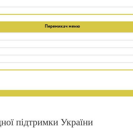
Перемикач меню
ної підтримки України