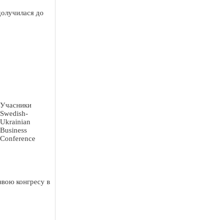
долучилася до
Учасники
Swedish-
Ukrainian
Business
Conference