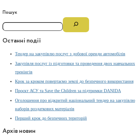
Пошук
Останні події
Тендер на закупівлю послуг з добової оренди автомобілів
Закупівля послуг із підготовки та проведення двох навчальних
тренінгів
Крок за кроком повертаємо землі до безпечного використання
Проєкт АСУ та Save the Children за підтримки DANIDA
Оголошення про відкритий національний тендер на закупівлю
наборів роздаткових матеріалів
Перший крок до безпечних територій
Архів новин