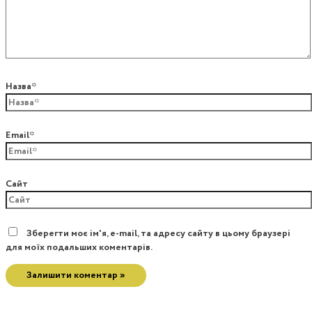
Назва*
Email*
Сайт
Зберегти моє ім'я, e-mail, та адресу сайту в цьому браузері
для моїх подальших коментарів.