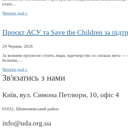
етапі…
Читати далі »
Проєкт АСУ та Save the Children за пі
29 Червня, 2026
За кожним проєктом стоять люди, партнерство та спільна мета — 
безпеки,…
Читати далі »
Зв'язатись з нами​
Київ, вул. Симона Петлюри, 10, офіс 4
01032, Шевченківський район
info@uda.org.ua