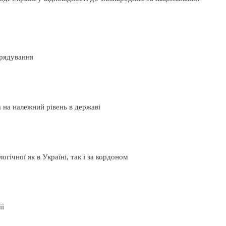
врядування
 на належний рівень в державі
ічної як в Україні, так і за кордоном
ії