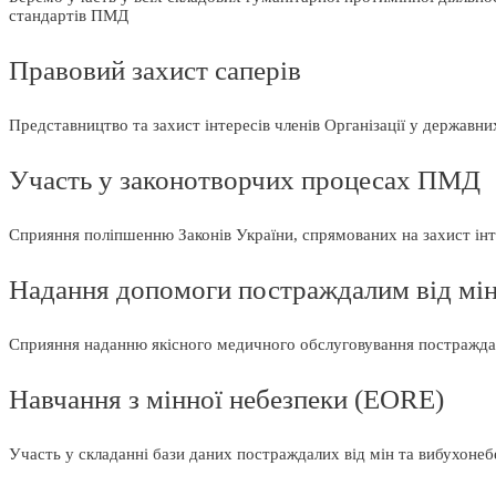
стандартів ПМД
Правовий захист саперів
Представництво та захист інтересів членів Організації у державн
Участь у законотворчих процесах ПМД
Сприяння поліпшенню Законів України, спрямованих на захист інте
Надання допомоги постраждалим від мі
Сприяння наданню якісного медичного обслуговування постраждалих
Навчання з мінної небезпеки (EORE)
Участь у складанні бази даних постраждалих від мін та вибухонебе