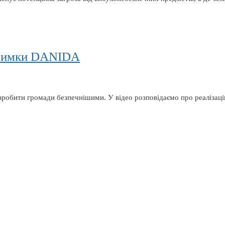
дтримки DANIDA
зробити громади безпечнішими. У відео розповідаємо про реалізац