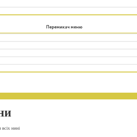
Перемикач меню
ни
 всіх нині