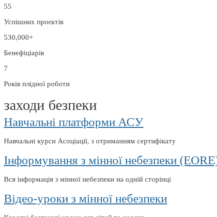
55
Успішних проєктів
530,000+
Бенефіціарів
7
Років плідної роботи
заходи безпеки
Навчальні платформи АСУ
Навчальні курси Асоціації, з отриманням сертифікату
Інформування з мінної небезпеки (EORE
Вся інформація з мінної небезпеки на одній сторінці
Відео-уроки з мінної небезпеки