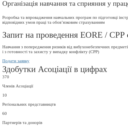
Організація навчання та сприяння у пра
Розробка та впровадження навчальних програм по підготовці інстру
відповідних умов праці та обов’язковим страхуванням
Запит на проведення EORE / CPP 
Навчання з попередження ризиків від вибухонебезпечних предмет
і з готовності та захисту у випадку конфлікту (CPP)
Подати заявку
Здобутки Асоціації в цифрах
370
Членів Асоціації
10
Регіональних представництв
60
Партнерів та донорів